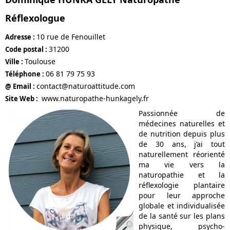
Réflexologue
10 rue de Fenouillet
Adresse :
31200
Code postal :
Toulouse
Ville :
06 81 79 75 93
Téléphone :
contact@naturoattitude.com
@ Email :
www.naturopathe-hunkagely.fr
Site Web :
Passionnée de
médecines naturelles et
de nutrition depuis plus
de 30 ans, j’ai tout
naturellement réorienté
ma vie vers la
naturopathie et la
réflexologie plantaire
pour leur approche
globale et individualisée
de la santé sur les plans
physique, psycho-