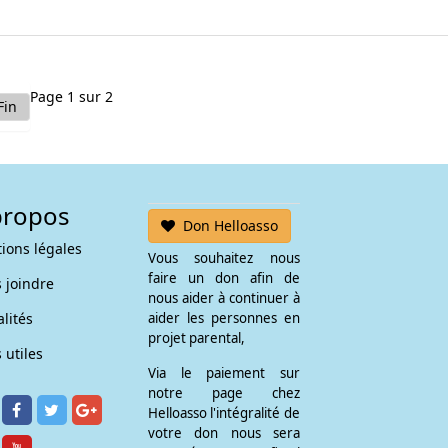
Page 1 sur 2
Fin
propos
Don Helloasso
ions légales
Vous souhaitez nous
faire un don afin de
 joindre
nous aider à continuer à
lités
aider les personnes en
projet parental,
 utiles
Via le paiement sur
notre page chez
Helloasso l'intégralité de
votre don nous sera