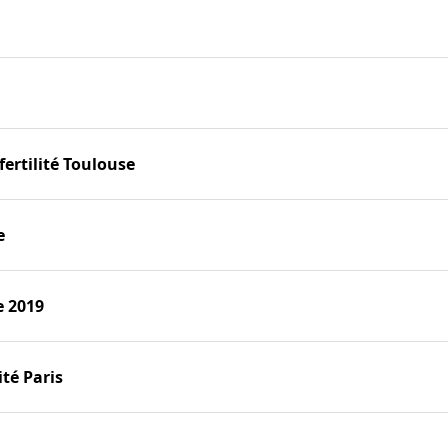
fertilité Toulouse
e
 2019
ité Paris