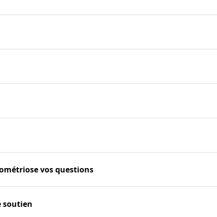
dométriose vos questions
e soutien