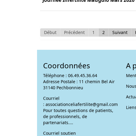
Début
Précédent
1
2
Suivant
Coordonnées
A 
Téléphone : 06.49.45.36.64
Ment
Adresse Postale : 11 chemin Bel Air
Nous
31140 Pechbonnieu
Actua
Courriel
:
associationceliafertilite@gmail.com
Liens
Pour toutes questions de patients,
de professionnels, de
partenariats....
Courriel soutien