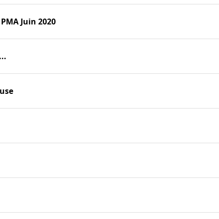
s PMA Juin 2020
..
ouse