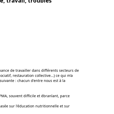
, travail, troubles
chance de travailler dans différents secteurs de
ciatif, restauration collective...) ce qui m’a
suivante : chacun d'entre nous est à la
MA, souvent difficile et ébranlant, parce
sée sur l'éducation nutritionnelle et sur