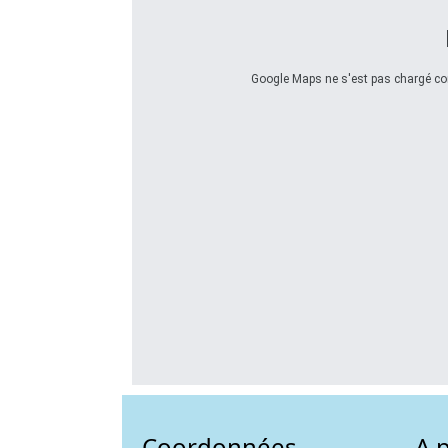
Google Maps ne s'est pas chargé corr
Coordonnées
A 