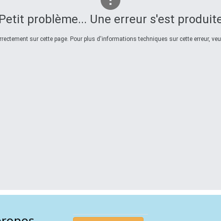
Petit problème... Une erreur s'est produit
ectement sur cette page. Pour plus d'informations techniques sur cette erreur, veui
propos