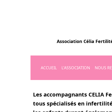
Association
Célia Fertilit
ACCUEIL
L'ASSOCIATION
NOUS RE
Les accompagnants CELIA Ferti
tous spécialisés en infertil