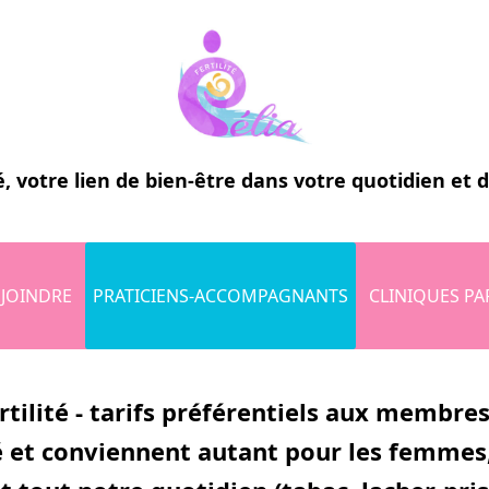
é
, votre lien de bien-être dans votre quotidien et 
JOINDRE
PRATICIENS-ACCOMPAGNANTS
CLINIQUES PA
lité - tarifs préférentiels aux membres d
ité et conviennent autant pour les femmes