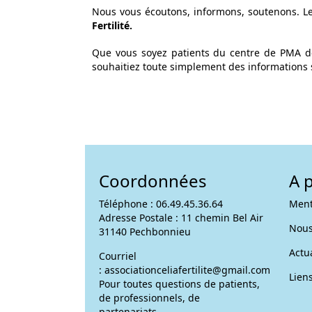
Nous vous écoutons, informons, soutenons. L
Fertilité.
Que vous soyez patients du centre de PMA d
souhaitiez toute simplement des informations s
Coordonnées
A 
Téléphone : 06.49.45.36.64
Ment
Adresse Postale : 11 chemin Bel Air
Nous
31140 Pechbonnieu
Actua
Courriel
:
associationceliafertilite@gmail.com
Liens
Pour toutes questions de patients,
de professionnels, de
partenariats....