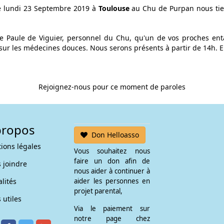
e lundi 23 Septembre 2019 à
Toulouse
au Chu de Purpan nous ti
e Paule de Viguier, personnel du Chu, qu'un de vos proches en
ur les médecines douces. Nous serons présents à partir de 14h. En
Rejoignez-nous pour ce moment de paroles
propos
Don Helloasso
ions légales
Vous souhaitez nous
faire un don afin de
 joindre
nous aider à continuer à
lités
aider les personnes en
projet parental,
 utiles
Via le paiement sur
notre page chez