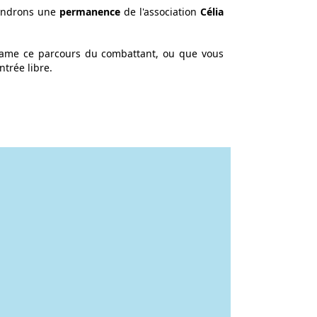
endrons une
permanence
de l'association
Célia
tame ce parcours du combattant, ou que vous
trée libre.